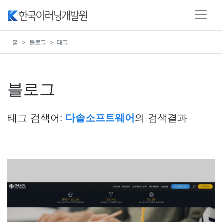
홈
블로그
태그
블로그
태그 검색어:
다솔소프트웨어
의 검색결과