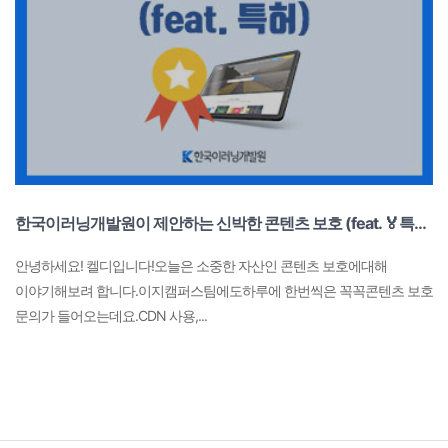
한국이러닝개발원이 제안하는 신박한 콘텐츠 보호 (feat. 🏅특허)
안녕하세요! 켈디입니다!오늘은 소중한 자산인 콘텐츠 보호에대해
이야기해보려 합니다.이지캠퍼스팀에도하루에 한번씩은 꼭꼭콘텐츠 보호
문의가 들어오는데요.CDN 사용,...