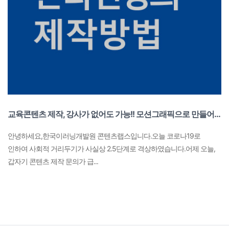
교육콘텐츠 제작, 강사가 없어도 가능!! 모션그래픽으로 만들어보자!!
​안녕하세요,한국이러닝개발원 콘텐츠랩스입니다.​오늘 코로나19로
인하여 사회적 거리두기가 사실상 2.5단계로 격상하였습니다.어제 오늘,
갑자기 콘텐츠 제작 문의가 급...