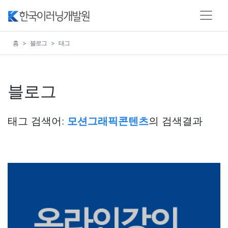
홈
블로그
태그
블로그
태그 검색어:
모션그래픽콘텐츠
의 검색결과