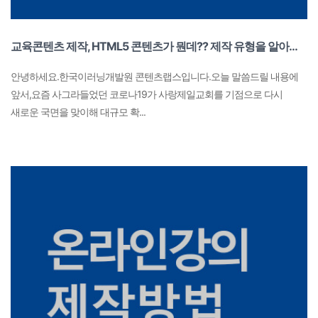
교육콘텐츠 제작, HTML5 콘텐츠가 뭔데?? 제작 유형을 알아보자! 일반영상 콘텐츠/html5 콘텐츠 전격 비교
안녕하세요.한국이러닝개발원 콘텐츠랩스입니다.​오늘 말씀드릴 내용에
앞서,요즘 사그라들었던 코로나19가 사랑제일교회를 기점으로 다시
새로운 국면을 맞이해 대규모 확...