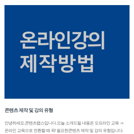
콘텐츠 제작 및 강의 유형
안녕하세요.콘텐츠랩스입니다.​오늘 소개드릴 내용은 오프라인 교육 ->
온라인 교육으로 전환할 때 꼭! 필요한콘텐츠 제작 및 강의 유형​입니다.​