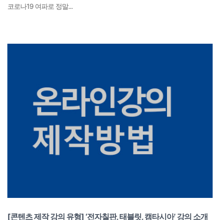
코로나19 여파로 정말...
[콘텐츠 제작 강의 유형] ‘전자칠판, 태블릿, 캠타시아’ 강의 소개