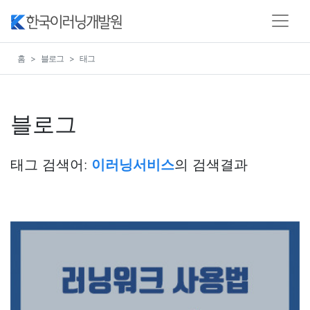
홈
블로그
태그
블로그
태그 검색어:
이러닝서비스
의 검색결과