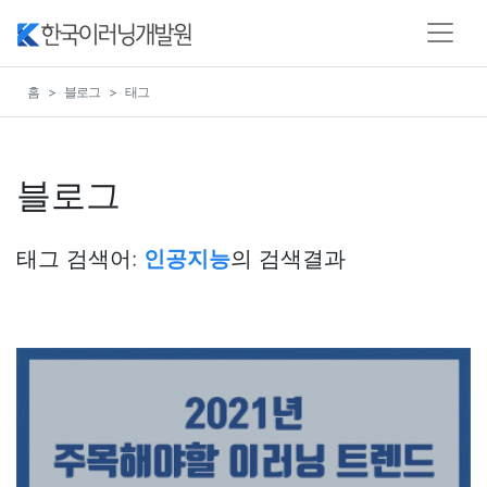
홈
블로그
태그
블로그
태그 검색어:
인공지능
의 검색결과