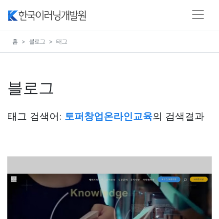
홈
블로그
태그
블로그
태그 검색어:
토퍼창업온라인교육
의 검색결과