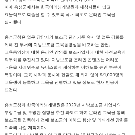
이에 홍성군에서는 한국이러닝개발원과 대상자들이 쉽고
효율적으로 학습을 할 수 있도록 국내 최초로 온라인 교육을
실시했다.
홍성군청은 업무 담당자의 보조금 관리기준 숙지 및 업무 강화를
위해 전 부서에 지방보조금 교육동영상을 배포하는 한편,
교육동영상에 대한 온라인 강의를 보조사업자에 대한 사전교육의
의무화를 추진하고 있다. 지방보조금 온라인 콘텐츠는 어려운
내용을 사례위주로 유머스럽게 제작하여 이해도를 높인 부분이
특징이며, 교육 시작과 동시에 한달도 채 되지 않아 약1,000명의
교육생이 등록하고 교육을 진행하고 있을 정도로 현재 반응이
뜨겁다.
홍성군청과 한국이러닝개발원은 2020년 지방보조금 사업자의
부정수급 및 투명한 집행을 추진 과제로 하여 온라인 교육을 통해
보조금을 집행하기 전에 보조금의 이해도 향상 및 의식개선 강화를
지속해 나갈 계획이다.
한국이러닝개발원 온라인 교육 담당자는 ‘홍성군청의 지방보조금