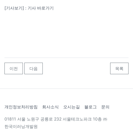
[기사보기] : 기사 바로가기
이전
다음
목록
개인정보처리방침
회사소식
오시는길
블로그
문의
01811 서울 노원구 공릉로 232 서울테크노파크 10층 ㈜
한국이러닝개발원