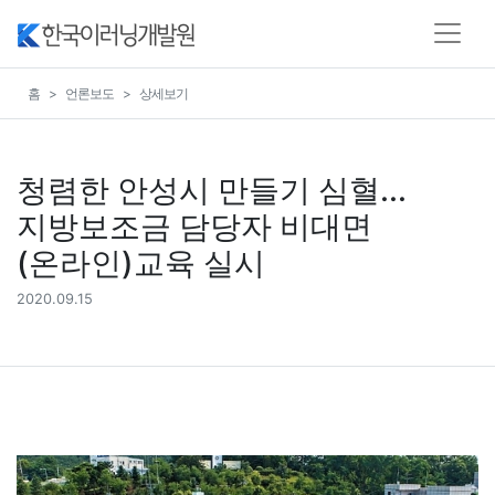
홈
언론보도
상세보기
청렴한 안성시 만들기 심혈...
지방보조금 담당자 비대면
(온라인)교육 실시
2020.09.15