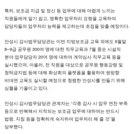
특히, 보조금 지급 및 정산 등 업무에 대해 어렵게 느끼는
직원들에게 알기 쉽고, 명확한 업무처리 요령을 교육하여
담당자들의 업무처리 능력을 제고하는데 초점을 맞출 예정이다.
안성시 감사법무담당관는 이번 지방보조금 교육 외에도 6월말
8~9급 공무원 300여 명에 대한 직무교육과 7월 중순 시설직
분야 업무담당자 20여 명에 대하여 계약심사 직무교육 등을
실시했으며, 아울러, 전 직원을 대상으로 공무원 행동강령 및
청탁금지법 등에 대해 화상회의 플랫폼을 활용하여 쌍방향
비대면 교육도 실시할 예정으로 청렴한 안성시를 만들기 위해
심혈을 기울이고 있다.
안성시 감사법무담당관 관계자는 “각종 감사 시 업무 연찬 부족
등으로 반복해서 지적되는 보조금 업무에 대하여는 반드시
법령, 지침 등을 정확하게 숙지하여 업무처리 해 줄 것”을
당부했다.