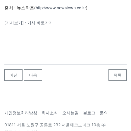
출처 : 뉴스타운(
http://www.newstown.co.kr
)
[기사보기] : 기사 바로가기
이전
다음
목록
개인정보처리방침
회사소식
오시는길
블로그
문의
01811 서울 노원구 공릉로 232 서울테크노파크 10층 ㈜