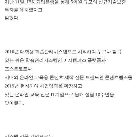
지난
11
일
, IBK
기업은행을 통해
5
억원 규모의 신규기술보증
투자를 유치했다고
밝혔다
.
2010
년 대학용 학습관리시스템으로 시작하여 누구나 할 수
있는 쉬운 학습관리시스템인 이지캠퍼스 플랫폼과
포스트코로나
시대의 온라인 교육용 콘텐츠 제작 전문 브랜드인 콘텐츠랩스를
2019
년 런칭하여 사업영역을 확장하고
있는 온라인 교육 전문
IT
기업으로 올해 설립
10
주년을
맞이했다
.
시스템 전문 기업으로는