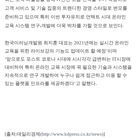
고객 서비스 및 기술 집중의 트렌디한 경영 스타일로 변모를
준비하고 있으며 특히 이번 투자유치로 언택트 시대 온라인
교육 시스템 연구
.
개발에 더욱 박차를 가할 것으로 보인다
.
한국이러닝개발원 최지훈 대표는
2021
년에는 실시간 온라인
교육을 위한 라이브강의 기능도 업데이트 할 예정
’
이며
‘
앞으로도 포스트 코로나 시대에 시시각각 급변하는
IT
시장에
대비하여 특히 온라인 교육 시장에 꼭 필요한 기술과 시스템을
지속적으로 연구 개발하여 누구나 쉽게 접근하고 이용 할 수
있는 플랫폼 인프라를 제공하겠다
’
고 말했다
.
[출처:데일리경제(
http://www.kdpress.co.kr/news
)]