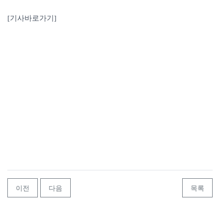
[기사바로가기]
이전
다음
목록