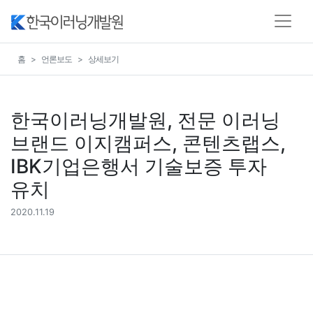
홈
언론보도
상세보기
한국이러닝개발원, 전문 이러닝
브랜드 이지캠퍼스, 콘텐츠랩스,
IBK기업은행서 기술보증 투자
유치
2020.11.19