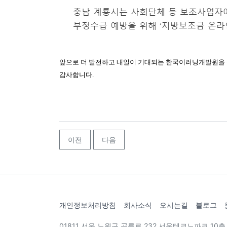
앞으로 더 발전하고 내일이 기대되는 한국이러닝개발원을
감사합니다.
이전
다음
개인정보처리방침
회사소식
오시는길
블로그
01811 서울 노원구 공릉로 232 서울테크노파크 1