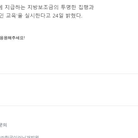
 응원해주세요!
문의
0층 ㈜한국이러닝개발원