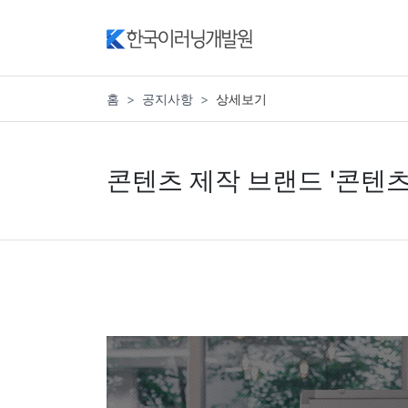
홈
공지사항
상세보기
콘텐츠 제작 브랜드 '콘텐츠