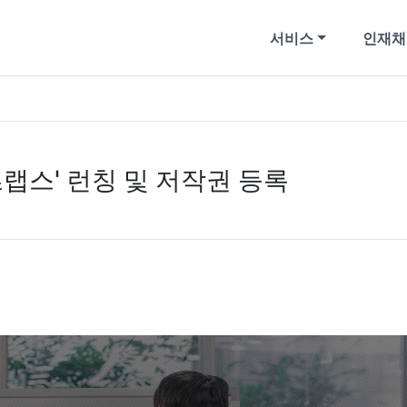
서비스
인재채
랩스' 런칭 및 저작권 등록