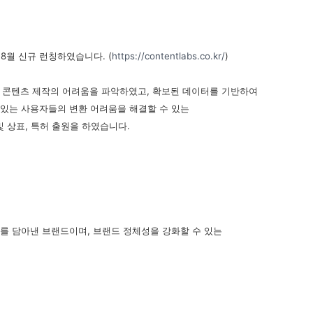
를
8
월 신규 런칭하였습니다
. (
https://contentlabs.co.kr/
)
 콘텐츠 제작의 어려움을 파악하였고
,
확보된 데이터를 기반하여
 있는 사용자들의 변환 어려움을 해결할 수 있는
및 상표
,
특허 출원을 하였습니다
.
소를 담아낸 브랜드이며
,
브랜드 정체성을 강화할 수 있는