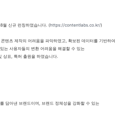
를
8
월 신규 런칭하였습니다
. (
https://contentlabs.co.kr/
)
 콘텐츠 제작의 어려움을 파악하였고
,
확보된 데이터를 기반하여
 있는 사용자들의 변환 어려움을 해결할 수 있는
및 상표
,
특허 출원을 하였습니다
.
소를 담아낸 브랜드이며
,
브랜드 정체성을 강화할 수 있는