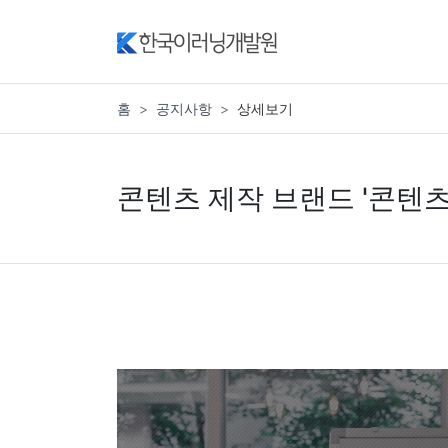
홈
공지사항
상세보기
콘텐츠 제작 브랜드 '콘텐츠