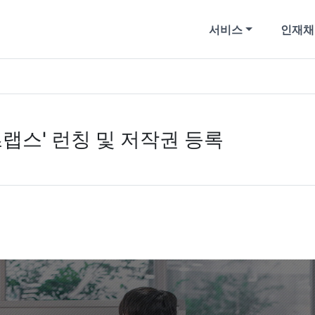
서비스
인재채
랩스' 런칭 및 저작권 등록