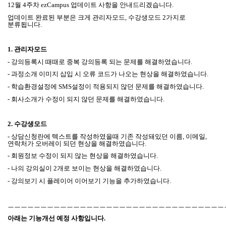
12
월 4
주차
ezCampus
업데이트 사항을 안내드리겠습니다
.
업데이트 완료된 부분은 크게 관리자모드
,
수강생모드
2
가지로
분류됩니다
.
1.
관리자모드
- 강의등록시 때때로 중복 강의등록 되는 문제를 해결하였습니다.
- 과정소개 이미지 삽입 시 오류 코드가 나오는 현상을 해결하였습니다.
- 학습환경설정에 SMS설정이 적용되지 않던 문제를 해결하였습니다.
- 회사소개가 수정이 되지 않던 문제를 해결하였습니다.
2.
수강생모드
- 상담신청란에 텍스트를 작성하였을때 기존 작성돼있던 이름, 이메일,
연락처가 오버레이 되던 현상을 해결하였습니다.
- 회원정보 수정이 되지 않는 현상을 해결하였습니다.
- 나의 강의실이 2개로 보이는 현상을 해결하였습니다.
- 강의보기 시 플레이어 이어보기 기능을 추가하였습니다.
ㅡㅡㅡㅡㅡㅡㅡㅡㅡㅡㅡㅡㅡㅡㅡㅡㅡㅡㅡㅡㅡㅡㅡㅡㅡㅡㅡㅡㅡㅡㅡㅡㅡ
아래는 기능개선 예정 사항입니다
.