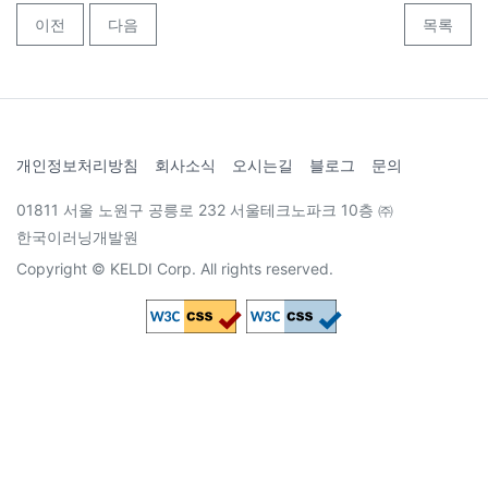
이전
다음
목록
개인정보처리방침
회사소식
오시는길
블로그
문의
01811 서울 노원구 공릉로 232 서울테크노파크 10층 ㈜
한국이러닝개발원
Copyright © KELDI Corp. All rights reserved.