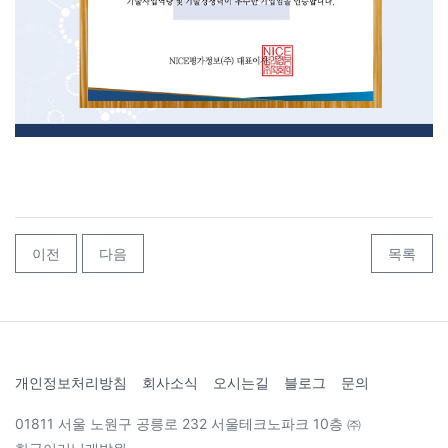
이전
다음
목록
개인정보처리방침
회사소식
오시는길
블로그
문의
01811 서울 노원구 공릉로 232 서울테크노파크 10층 ㈜