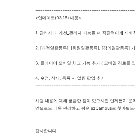
-------------------------------------------------------
<업데이트(03.18) 내용>
1. 관리자 UI 개선_관리자 기능을 더 직관적이게 재
2. [과정일괄등록], [회원일괄등록], [강의일괄등록] 
3. 플레이어 모바일 체크 기능 추가 ( 모바일 경로를
4. 수정, 삭제, 등록 시 알림 팝업 추가
-------------------------------------------------------
해당 내용에 대해 궁금한 점이 있으시면 언제든지 문
앞으로도 더욱 편리하고 쉬운 ezCampus로 찾아뵙
감사합니다.