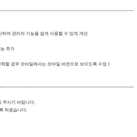
-------------------------------------------------------------------------
배치하여 관리자 기능을 쉽게 사용할 수 있게 개선
기능 추가
 입력할 경우 모바일에서는 모바일 버전으로 보이도록 수정 )
-------------------------------------------------------------------------
의 주시기 바랍니다.
도록 하겠습니다.