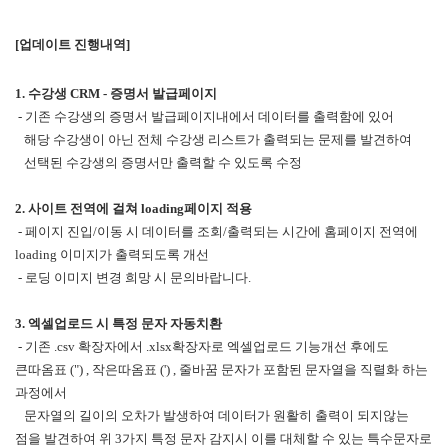
[업데이트 진행내역]
1. 수강생 CRM - 증명서 발급페이지
- 기존 수강생의 증명서 발급페이지내에서 데이터를 출력함에 있어
해당 수강생이 아닌 전체 수강생 리스트가 출력되는 문제를 발견하여
선택된 수강생의 증명서만 출력할 수 있도록 수정
2. 사이트 전역에 걸쳐 loading페이지 적용
- 페이지 진입/이동 시 데이터를 조회/출력되는 시간에 홈페이지 전역에
loading 이미지가 출력되도록 개선
- 로딩 이미지 변경 희망 시 문의바랍니다.
3. 엑셀업로드 시 특정 문자 자동치환
- 기존 .csv 확장자에서 .xlsx확장자로 엑셀업로드 기능개선 후에도
큰따옴표 (") , 작은따옴표 (') , 줄바꿈 문자가 포함된 문자열을 직렬화 하는
과정에서
문자열의 길이의 오차가 발생하여 데이터가 원활히 출력이 되지않는
점을 발견하여
위 3가지 특정 문자 감지시 이를 대체할 수 있는 특수문자로