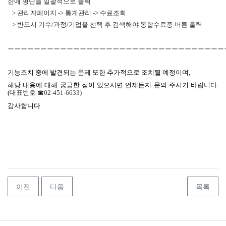
한에 명단을 일괄적으로 출력
> 관리자페이지 -> 통계관리 -> 수료조회
> 반드시 기수/과정/기업을 선택 후 검색해야 통합수료증 버튼 출력
ㅡㅡㅡㅡㅡㅡㅡㅡㅡㅡㅡㅡㅡㅡㅡㅡㅡㅡㅡㅡㅡㅡㅡㅡㅡㅡㅡㅡㅡㅡㅡㅡㅡ
기능조치 중에 발견되는 문제 또한 추가적으로 조치될 예정이며,
해당
내용에 대해 궁금한 점이 있으시면 언제든지 문의 주시기 바랍니다
.
(
대표번호
☎
02-451-6633)
감사합니다
이전
다음
목록