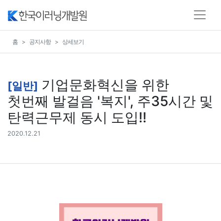
홈
공지사항
상세보기
기업문화혁신을 위한
[일반]
첫번째 발걸음 '복지', 주35시간 및
탄력근무제 동시 도입!!
2020.12.21