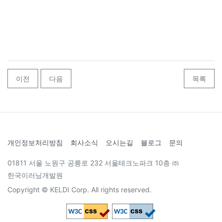
이전
다음
목록
개인정보처리방침
회사소식
오시는길
블로그
문의
01811 서울 노원구 공릉로 232 서울테크노파크 10층 ㈜
한국이러닝개발원
Copyright © KELDI Corp. All rights reserved.