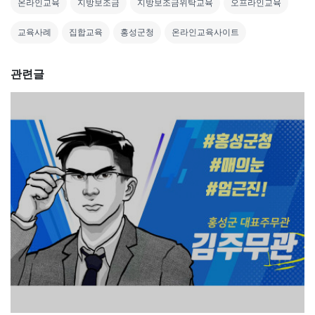
온라인교육
지방보조금
지방보조금위탁교육
오프라인교육
교육사례
집합교육
홍성군청
온라인교육사이트
관련글