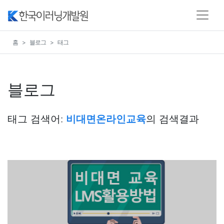
홈
블로그
태그
블로그
태그 검색어:
비대면온라인교육
의 검색결과