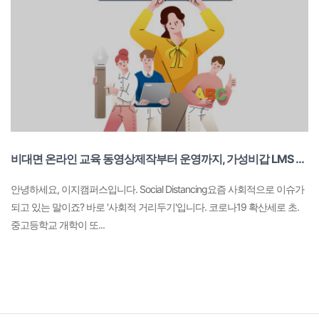
비대면 온라인 교육 동영상제작부터 운영까지, 가성비갑 LMS 통합솔루션 '이지캠퍼스' 프로모션 진행 중
안녕하세요, 이지캠퍼스입니다. Social Distancing요즘 사회적으로 이슈가
되고 있는 말이죠? 바로 '사회적 거리두기'입니다. 코로나19 확산세로 초.
중고등학교 개학이 또...