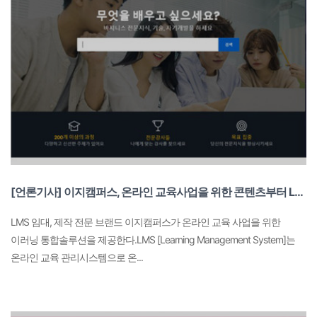
[언론기사] 이지캠퍼스, 온라인 교육사업을 위한 콘텐츠부터 LMS까지...이러닝 통합솔루션 제공
LMS 임대, 제작 전문 브랜드 이지캠퍼스가 온라인 교육 사업을 위한
이러닝 통합솔루션을 제공한다.LMS [Learning Management System]는
온라인 교육 관리시스템으로 온...