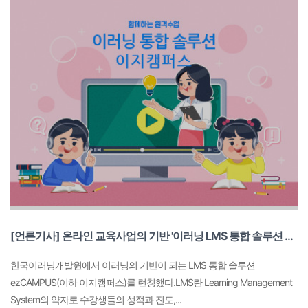
[언론기사] 온라인 교육사업의 기반 '이러닝 LMS 통합 솔루션 ezCAMPUS(이지캠퍼스)' 론칭
한국이러닝개발원에서 이러닝의 기반이 되는 LMS 통합 솔루션
ezCAMPUS(이하 이지캠퍼스)를 런칭했다.LMS란 Learning Management
System의 약자로 수강생들의 성적과 진도,...