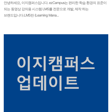
안녕하세요, 이지캠퍼스입니다. ezCampus는 편리한 학습 환경의 표준이
되는 동영상 강의용 시스템 LMS를 전문으로 개발, 제작 하는
브랜드입니다.LMS란 (Learning Mana...