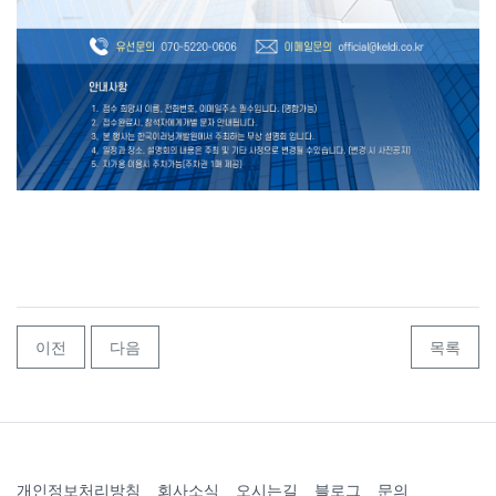
이전
다음
목록
개인정보처리방침
회사소식
오시는길
블로그
문의