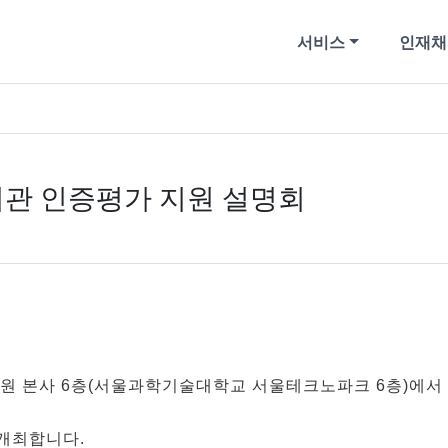
서비스
인재채
기관 인증평가 지원 설명회
닝개발원 본사 6층(서울과학기술대학교 서울테크노파크 6층)에서
개최합니다.