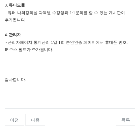
3.
튜터모듈
-
튜터 나의강의실 과목별 수강생과
1:1
문의를 할 수 있는 게시판이
추가됩니다
.
4.
관리자
-
관리자페이지 통계관리
1
일
1
회 본인인증 페이지에서 휴대폰 번호
,
IP
주소 필드가 추가됩니다
.
감사합니다
.
이전
다음
목록