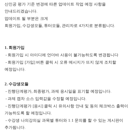
산인공 평가 기준 변경에 따른 업데이트 작업 예정 사항을
안내드리겠습니다
.
업데이트 될 부분은 크게
회원가입
,
수강생모듈
,
튜터모듈
,
관리자로
4
가지로 분류됩니다
.
1.
회원가입
-
회원가입 시 아이디에 언더바 사용이 불가능하도록 변경됩니다
-
회원가입
[
가입
]
버튼 클릭 시 오류 메시지가 뜨지 않게 조치할
예정입니다
.
2.
수강생모듈
-
진행단계평가
,
최종평가
,
과제 응시일을 표기할 예정입니다
.
-
과제 캡차 소스 입력값을 수정할 예정입니다
.
-
진행단계평가
[
응시
]
클릭 시 유의사항 안내 및 동의 체크박스 출력이
가능하도록 할 예정입니다
.
-
수강생 나의강의실 과목별 튜터와
1:1
문의를 할 수 있는 게시판이
추가됩니다
.