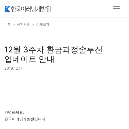
홈
공지사항
상세보기
12월 3주차 환급과정솔루션
업데이트 안내
2019.12.17
안녕하세요
.
한국이러닝개발원입니다
.